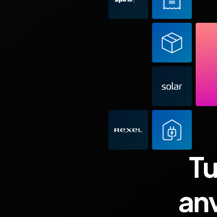
Tu
an