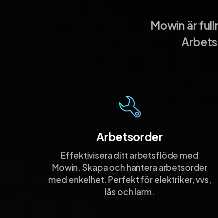
Mowin är ful
Arbets
Arbetsorder
Effektivisera ditt arbetsflöde med
Mowin. Skapa och hantera arbetsorder
med enkelhet. Perfekt för elektriker, vvs,
lås och larm.