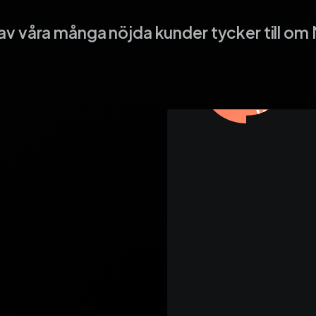
av våra många nöjda kunder tycker till om
Teamet
väldig