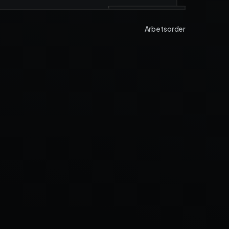
rån
Arbetsorder