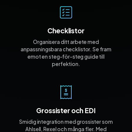
Checklistor
Organisera ditt arbete med
anpassnings­bara checklistor. Se fram
emot en steg-för-steg guide till
perfektion.
Grossister och EDI
Smidig integration med grossister som
Ahlsell, Rexel och många fler. Med