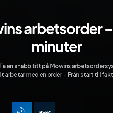
ns arbetsorder –
minuter
Ta en snabb titt på Mowins arbetsordersy
t arbetar med en order – Från start till fak