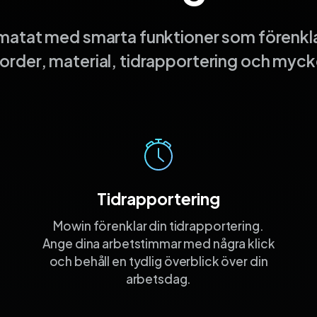
lmatat med smarta funktioner som förenkla
order, material, tidrapportering och myck
Tidrapportering
Mowin förenklar din tidrapportering.
Ange dina arbetstimmar med några klick
och behåll en tydlig överblick över din
arbetsdag.