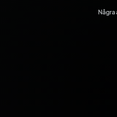
Några 