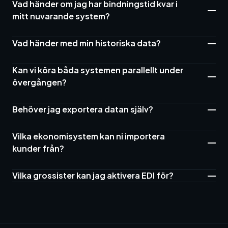
Vad händer om jag har bindningstid kvar i
mitt nuvarande system?
Vad händer med min historiska data?
Kan vi köra båda systemen parallellt under
övergången?
Behöver jag exportera datan själv?
Vilka ekonomisystem kan ni importera
kunder från?
Vilka grossister kan jag aktivera EDI för?