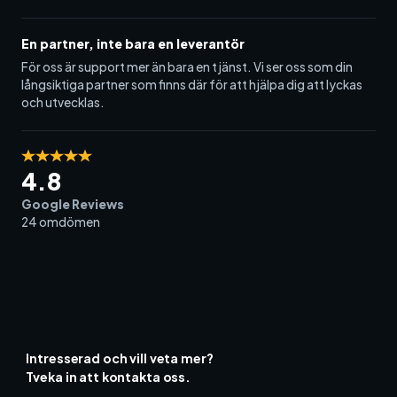
En partner, inte bara en leverantör
För oss är support mer än bara en tjänst. Vi ser oss som din
långsiktiga partner som finns där för att hjälpa dig att lyckas
och utvecklas.
4.8
Google Reviews
24 omdömen
Intresserad och vill veta mer?
Tveka in att kontakta oss.