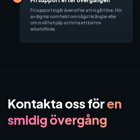
Fri support efter övergången
Fri support ingår även efter att ni gått live. Hör
av dig när som helst om något krånglar eller
om ni vill ha hjälp att hitta ett bättre
arbetsflöde.
Kontakta oss för
en
smidig övergång