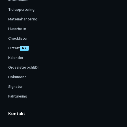
Tidrapportering
Materialhantering
Husarbete
Checklistor
Offert
NY
Kalender
Grossister och EDI
Dokument
Signatur
Fakturering
Kontakt