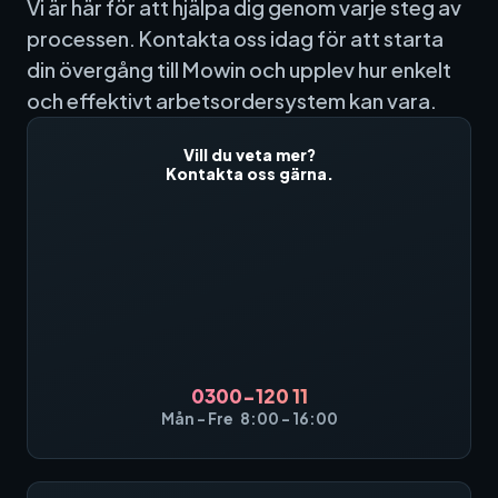
Vi är här för att hjälpa dig genom varje steg av
processen. Kontakta oss idag för att starta
din övergång till Mowin och upplev hur enkelt
och effektivt arbetsordersystem kan vara.
Vill du veta mer?
Kontakta oss gärna.
0300-120 11
Mån - Fre 8:00 - 16:00