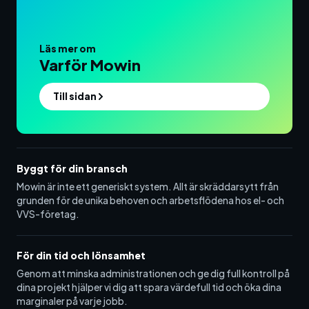
Läs mer om
Varför Mowin
Till sidan
Byggt för din bransch
Mowin är inte ett generiskt system. Allt är skräddarsytt från
grunden för de unika behoven och arbetsflödena hos el- och
VVS-företag.
För din tid och lönsamhet
Genom att minska administrationen och ge dig full kontroll på
dina projekt hjälper vi dig att spara värdefull tid och öka dina
marginaler på varje jobb.