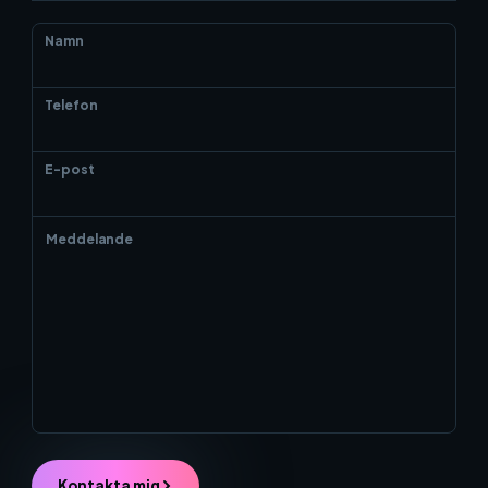
Namn
Telefon
E-post
Kontakta mig