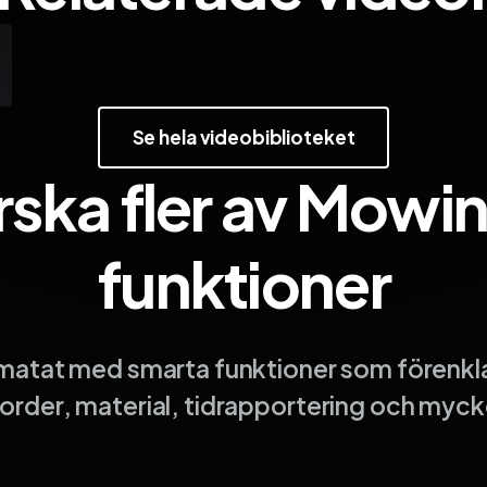
Se hela videobiblioteket
rska fler av Mowins
funktioner
lmatat med smarta funktioner som förenkla
order, material, tidrapportering och myck