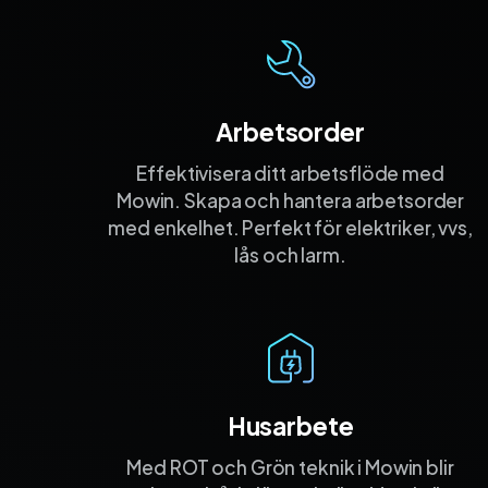
Arbetsorder
Effektivisera ditt arbetsflöde med
Mowin. Skapa och hantera arbetsorder
med enkelhet. Perfekt för elektriker, vvs,
lås och larm.
Husarbete
Med ROT och Grön teknik i Mowin blir