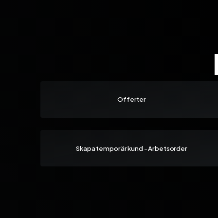
Offerter
Skapa temporär kund - Arbetsorder