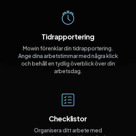
Tidrapportering
Mowin förenklar din tidrapportering.
Ange dina arbetstimmar med några klick
och behåll en tydlig överblick över din
arbetsdag.
Checklistor
Organisera ditt arbete med