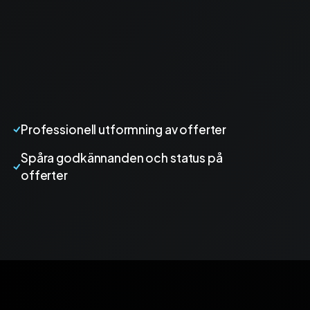
Professionell utformning av offerter
Spåra godkännanden och status på
offerter