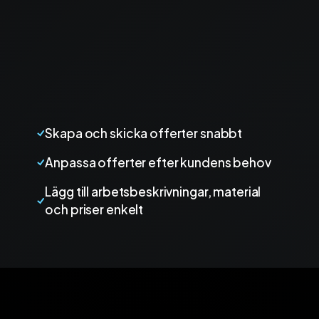
Skapa och skicka offerter snabbt
Anpassa offerter efter kundens behov
Lägg till arbetsbeskrivningar, material
och priser enkelt