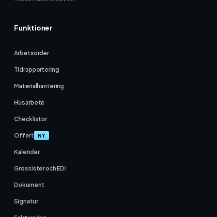
Funktioner
Arbetsorder
Tidrapportering
Materialhantering
Husarbete
Checklistor
Offert
NY
Kalender
Grossister och EDI
Dokument
Signatur