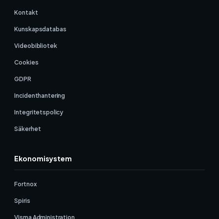
Kontakt
Kunskapsdatabas
Videobibliotek
Cookies
GDPR
Incidenthantering
Integritetspolicy
Säkerhet
Ekonomisystem
Fortnox
Spiris
Visma Administration