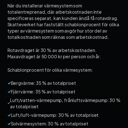
När du installerar värmesystem som
totalentreprenad, där arbetskostnaden inte
specificeras separat, kan kunden ändå få rotavdrag.
Skatteverket har fastställt schablonprocent för olika
typer av värmesystem som avgör hur stor del av
totalkostnaden som räknas som arbetskostnad.
Rotavdraget är 30 % av arbetskostnaden.
Maxavdraget är 50 000 kr per person och år.
Schablonprocent för olika värmesystem:
Bergvärme: 35 % av totalpriset
Fjärrvärme: 35 % av totalpriset
Luft/vatten-värmepump, frånluftsvärmepump: 30 %
av totalpriset
Luft/luft-värmepump: 30 % av totalpriset
Solvärmesystem: 30 % av totalpriset