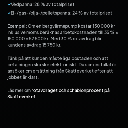
Vedpanna: 28 % av totalpriset
El-/gas-/olja-/pelletspanna: 24 % av totalpriset
Exempel:
Om en bergvärmepump kostar 150 000 kr
inklusive moms beräknas arbetskostnaden till 35 % ×
150 000 = 52 500 kr. Med 30 % rotavdrag blir
kundens avdrag 15 750 kr.
Tänk på att kunden måste äga bostaden och att
betalningen ska ske elektroniskt. Du som installatör
ansöker om ersättning från Skatteverket efter att
jobbet är klart.
Läs mer om
rotavdraget och schablonprocent på
Skatteverket
.