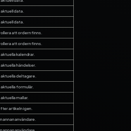
 aktuell data.
 aktuell data.
 aktuell data.
ollera att ordern finns.
ollera att ordern finns.
 aktuella kalendrar.
e aktuella händelser.
e aktuella deltagare.
e aktuella formulär.
 aktuella mallar.
fter artikeln igen.
en annan användare.
en annan användare.