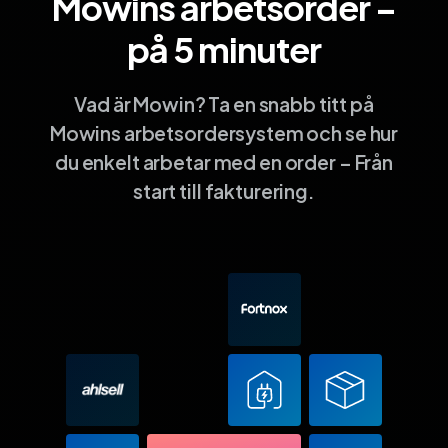
Mowins arbetsorder –
på 5 minuter
Vad är Mowin? Ta en snabb titt på
Mowins arbetsordersystem och se hur
du enkelt arbetar med en order – Från
start till fakturering.