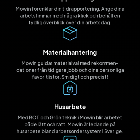
Mowin förenklar din tidrapportering. Ange dina
arbetstimmar med några klick och behåll en
tydlig överblick över din arbetsdag.
Materialhantering
Mowin guidar materialval med rekommen­
dationer från tidigare jobb och dina personliga
favorit­listor. Smidigt och precist!
Husarbete
Med ROT och Grön teknik i Mowin blir arbetet
både lätt och rätt. Mowin är ledande på
husarbete bland arbetsordersystem i Sverige.