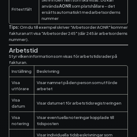
Materialhantering
använda
AONR
som platshållare – det
Fritextfält
ersätts automatiskt med arbetsorderns
Husarbete
nummer
Tips:
Om du till exempel skriver "Arbetsorder AONR" kommer
Checklistor
fakturan att visa "Arbetsorder 245" (där 245 är arbetsorderns
nummer).
Offert
NY
Arbetstid
Styr vilken information som visas för arbetstidsrader på
Kalender
fakturan.
Inställning
Beskrivning
Grossister
Visa
Visar namnet på den person som utförde
utförare
arbetet
Dokument
Visa
Visar datumet för arbetstidsregistreringen
datum
Signatur
Visa
Visar eventuella noteringar kopplade till
Fakturering
notering
tidsposten
Visar individuella tidsbeskrivningar som