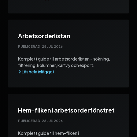
Arbetsorderlistan
PUBLICERAD:
28 JULI 2026
Komplett guide till arbetsorderlistan – sökning,
filtrering, kolumner, kartvy och export.
Hem-fliken i arbetsorderfönstret
PUBLICERAD:
28 JULI 2026
Komplett guide till hem-fliken i