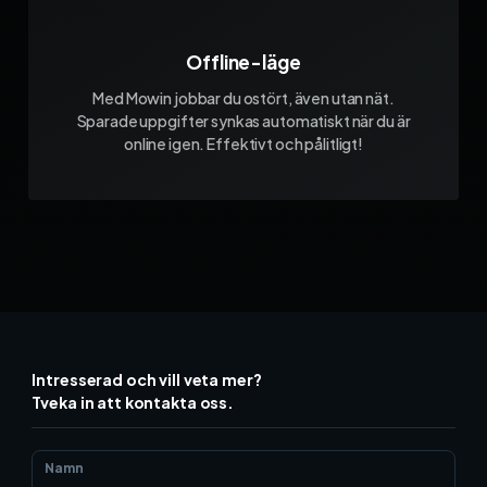
Offline-läge
Med Mowin jobbar du ostört, även utan nät.
Sparade uppgifter synkas automatiskt när du är
online igen. Effektivt och pålitligt!
Intresserad och vill veta mer?
Tveka in att kontakta oss.
Namn