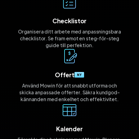
Checklistor
Organisera ditt arbete med anpassnings­bara
checklistor. Se fram emot en steg-för-steg
guide till perfektion.
Offert
NY
Använd Mowin för att snabbt utforma och
skicka anpassade offerter. Säkra kund­god­
kännanden med enkelhet och effektivitet.
Kalender