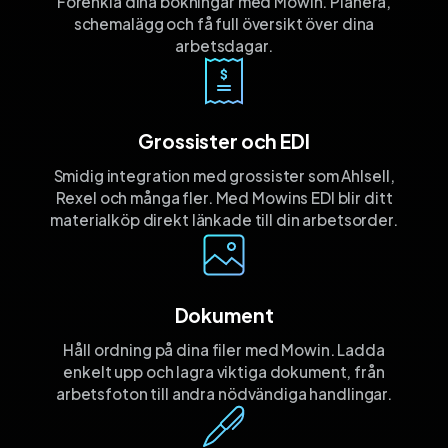
Förenkla dina bokningar med Mowin. Planera,
schemalägg och få full översikt över dina
arbetsdagar.
Grossister och EDI
Smidig integration med grossister som Ahlsell,
Rexel och många fler. Med Mowins EDI blir ditt
materialköp direkt länkade till din arbetsorder.
Dokument
Håll ordning på dina filer med Mowin. Ladda
enkelt upp och lagra viktiga dokument, från
arbetsfoton till andra nödvändiga handlingar.