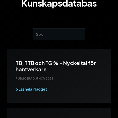
Kunskapsdatabas
TB, TTB och TG % – Nyckeltal för
hantverkare
PUBLICERAD:
5 NOV 2025