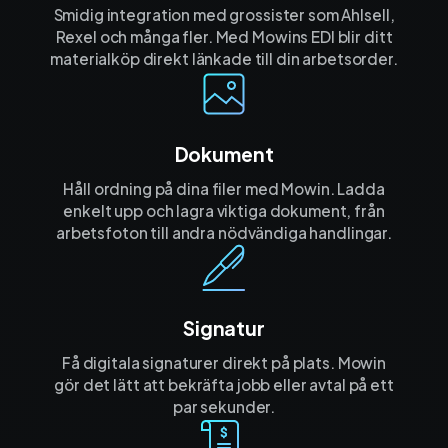
Smidig integration med grossister som Ahlsell,
Rexel och många fler. Med Mowins EDI blir ditt
materialköp direkt länkade till din arbetsorder.
Dokument
Håll ordning på dina filer med Mowin. Ladda
enkelt upp och lagra viktiga dokument, från
arbetsfoton till andra nödvändiga handlingar.
Signatur
Få digitala signaturer direkt på plats. Mowin
gör det lätt att bekräfta jobb eller avtal på ett
par sekunder.