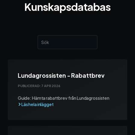
Kunskapsdatabas
Lundagrossisten - Rabattbrev
PUBLICERAD:
7 APR 2026
Guide: Hämta rabattbrev från Lundagrossisten