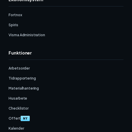
Fortnox
Spiris
Visma Administration
Funktioner
Arbetsorder
Tidrapportering
Materialhantering
Husarbete
Checklistor
Offert
NY
Kalender