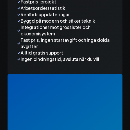
Fastpris-projekt
Arbetsorderstatistik
Realtidsuppdateringar
Byggd på modern och säker teknik
Integrationer mot grossister och
ekonomisystem
Fast pris, ingen startavgift och inga dolda
avgifter
Alltid gratis support
Ingen bindningstid, avsluta när du vill