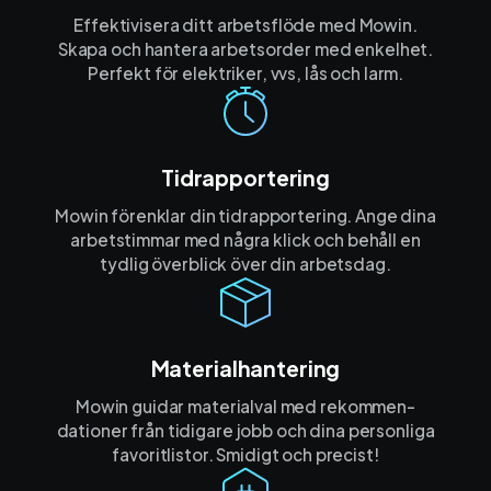
Effektivisera ditt arbetsflöde med Mowin.
Skapa och hantera arbetsorder med enkelhet.
Perfekt för elektriker, vvs, lås och larm.
Tidrapportering
Mowin förenklar din tidrapportering. Ange dina
arbetstimmar med några klick och behåll en
tydlig överblick över din arbetsdag.
Materialhantering
Mowin guidar materialval med rekommen­
dationer från tidigare jobb och dina personliga
favorit­listor. Smidigt och precist!