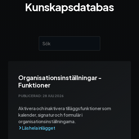
Kunskapsdatabas
Organisationsinställningar -
Funktioner
PUBLICERAD:
28 JULI 2026
Aktivera och inaktivera tilläggsfunktioner som
kalender, signatur och formulär i
organisationsinställningarna.