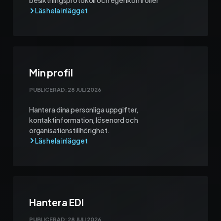
besiktningsprotokoll och egenkontroller
Min profil
PUBLICERAD:
28 JULI 2026
Hantera dina personliga uppgifter,
kontaktinformation, lösenord och
organisationstillhörighet.
Hantera EDI
PUBLICERAD:
28 JULI 2026