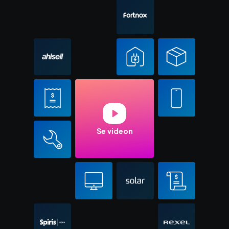
Se videon