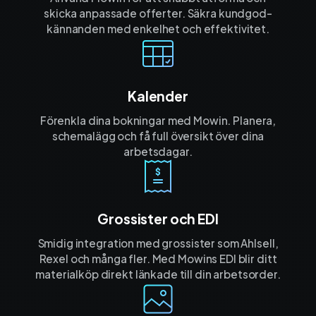
skicka anpassade offerter. Säkra kund­god­
kännanden med enkelhet och effektivitet.
Kalender
Förenkla dina bokningar med Mowin. Planera,
schemalägg och få full översikt över dina
arbetsdagar.
Grossister och EDI
Smidig integration med grossister som Ahlsell,
Rexel och många fler. Med Mowins EDI blir ditt
materialköp direkt länkade till din arbetsorder.