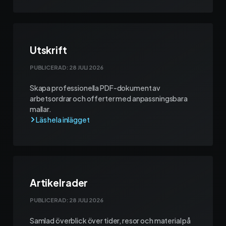
Utskrift
PUBLICERAD:
28 JULI 2026
Skapa professionella PDF-dokument av
arbetsordrar och offerter med anpassningsbara
mallar.
Artikelrader
PUBLICERAD:
28 JULI 2026
Samlad överblick över tider, resor och material på