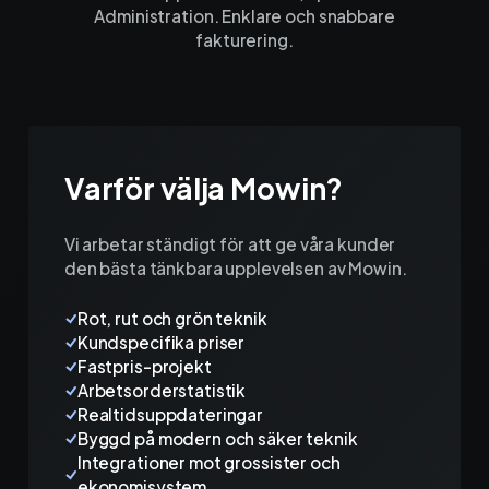
Administration. Enklare och snabbare
fakturering.
Varför välja Mowin?
Vi arbetar ständigt för att ge våra kunder
den bästa tänkbara upplevelsen av Mowin.
Rot, rut och grön teknik
Kundspecifika priser
Fastpris-projekt
Arbetsorderstatistik
Realtidsuppdateringar
Byggd på modern och säker teknik
Integrationer mot grossister och
ekonomisystem