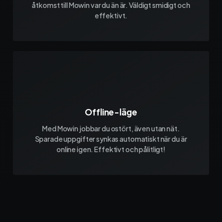
åtkomst till Mowin var du än är. Väldigt smidigt och
effektivt.
Offline-läge
Med Mowin jobbar du ostört, även utan nät.
Sparade uppgifter synkas automatiskt när du är
online igen. Effektivt och pålitligt!