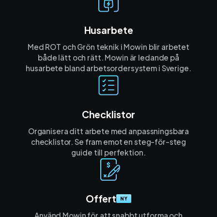
Husarbete
Med ROT och Grön teknik i Mowin blir arbetet
både lätt och rätt. Mowin är ledande på
husarbete bland arbetsordersystem i Sverige.
Checklistor
Organisera ditt arbete med anpassnings­bara
checklistor. Se fram emot en steg-för-steg
guide till perfektion.
Offert
NY
Använd Mowin för att snabbt utforma och