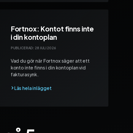
Fortnox: Kontot finns inte
i din kontoplan
PUBLICERAD:
28 JULI 2026
Vad du gör när Fortnox säger att ett
konto inte finns i din kontoplan vid
fakturasynk.