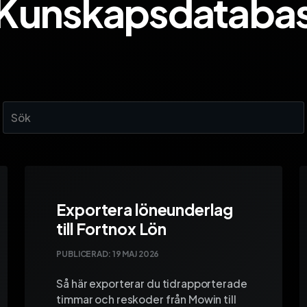
Kunskapsdataba
Exportera löneunderlag
till Fortnox Lön
PUBLICERAD:
19 MAJ 2026
Så här exporterar du tidrapporterade
timmar och reskoder från Mowin till