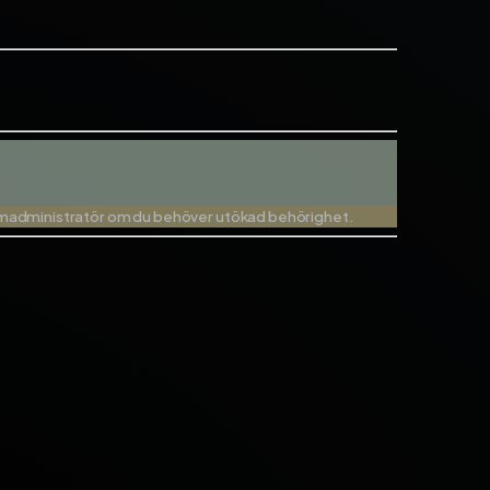
stemadministratör om du behöver utökad behörighet.