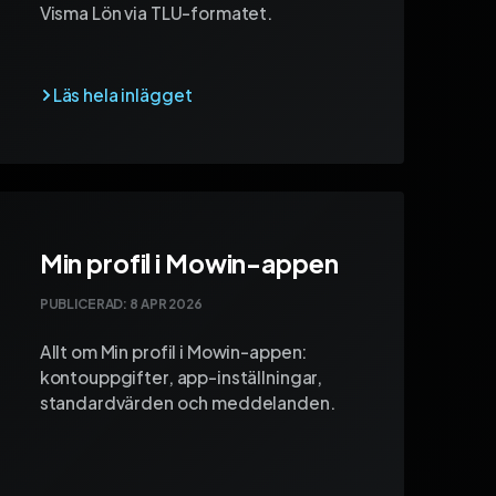
Visma Lön via TLU-formatet.
Min profil i Mowin-appen
PUBLICERAD:
8 APR 2026
Allt om Min profil i Mowin-appen:
kontouppgifter, app-inställningar,
standardvärden och meddelanden.