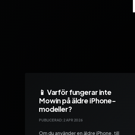
📱 Varför fungerar inte
Mowin på äldre iPhone-
modeller?
PUBLICERAD:
2 APR 2026
Om du använder en äldre iPhone, till