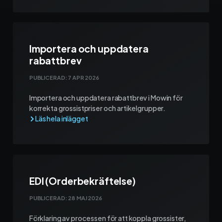
Importera och uppdatera
rabattbrev
PUBLICERAD:
7 APR 2026
Importera och uppdatera rabattbrev i Mowin för
korrekta grossistpriser och artikelgrupper.
EDI (Orderbekräftelse)
PUBLICERAD:
28 MAJ 2026
Förklaring av processen för att koppla grossister,