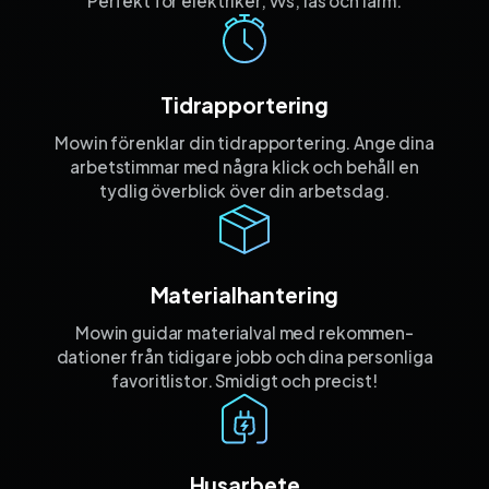
Perfekt för elektriker, vvs, lås och larm.
Tidrapportering
Mowin förenklar din tidrapportering. Ange dina
arbetstimmar med några klick och behåll en
tydlig överblick över din arbetsdag.
Materialhantering
Mowin guidar materialval med rekommen­
dationer från tidigare jobb och dina personliga
favorit­listor. Smidigt och precist!
Husarbete