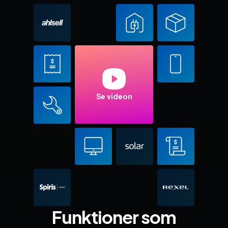
Se videon
Funktioner som