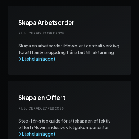
Skapa Arbetsorder
PUBLICERAD:
13 OKT 2025
Skapa en arbetsorder i Mowin, ett centralt verktyg
för att hantera uppdrag från start till fakturering
Skapa en Offert
PUBLICERAD:
27 FEB 2026
Steg-för-steg guide för att skapa en effektiv
offert i Mowin, inklusive viktiga komponenter