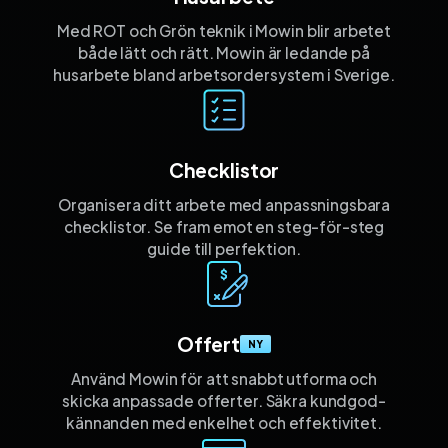
Med ROT och Grön teknik i Mowin blir arbetet
både lätt och rätt. Mowin är ledande på
husarbete bland arbetsordersystem i Sverige.
Checklistor
Organisera ditt arbete med anpassnings­bara
checklistor. Se fram emot en steg-för-steg
guide till perfektion.
Offert
NY
Använd Mowin för att snabbt utforma och
skicka anpassade offerter. Säkra kund­god­
kännanden med enkelhet och effektivitet.