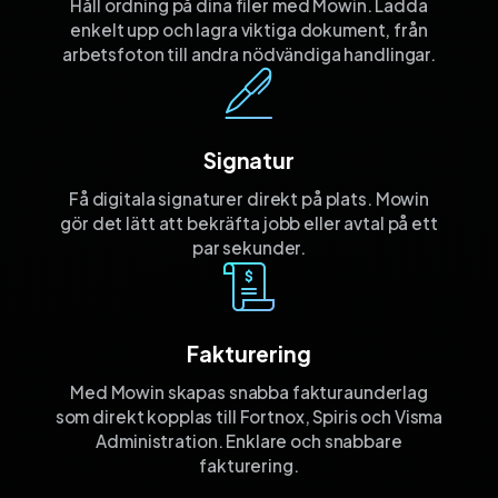
Håll ordning på dina filer med Mowin. Ladda
enkelt upp och lagra viktiga dokument, från
arbetsfoton till andra nödvändiga handlingar.
Signatur
Få digitala signaturer direkt på plats. Mowin
gör det lätt att bekräfta jobb eller avtal på ett
par sekunder.
Fakturering
Med Mowin skapas snabba fakturaunderlag
som direkt kopplas till Fortnox, Spiris och Visma
Administration. Enklare och snabbare
fakturering.