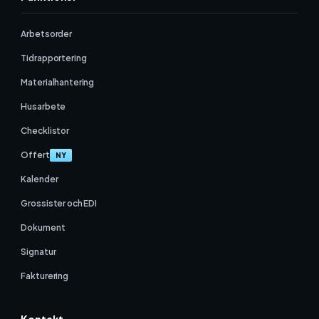
Arbetsorder
Tidrapportering
Materialhantering
Husarbete
Checklistor
Offert
NY
Kalender
Grossister och EDI
Dokument
Signatur
Fakturering
Kontakt