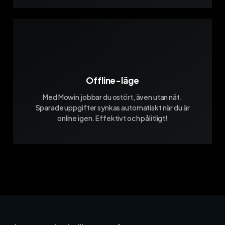
Offline-läge
Med Mowin jobbar du ostört, även utan nät.
Sparade uppgifter synkas automatiskt när du är
online igen. Effektivt och pålitligt!