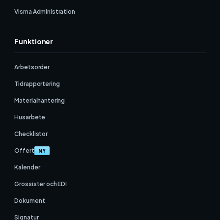
Visma Administration
Funktioner
Arbetsorder
Tidrapportering
Materialhantering
Husarbete
Checklistor
Offert
NY
Kalender
Grossister och EDI
Dokument
Signatur