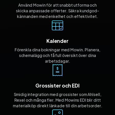
Använd Mowin för att snabbt utforma och
skicka anpassade offerter. Säkra kund­god­
kännanden med enkelhet och effektivitet.
Kalender
Förenkla dina bokningar med Mowin. Planera,
schemalägg och få full översikt över dina
arbetsdagar.
Grossister och EDI
Smidig integration med grossister som Ahlsell,
Rexel och många fler. Med Mowins EDI blir ditt
materialköp direkt länkade till din arbetsorder.