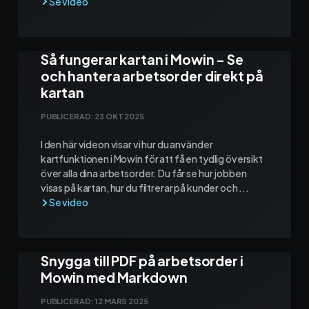
Så fungerar kartan i Mowin – Se
och hantera arbetsorder direkt på
kartan
PUBLICERAD:
23 OKT 2025
I den här videon visar vi hur du använder
kartfunktionen i Mowin för att få en tydlig översikt
över alla dina arbetsorder. Du får se hur jobben
visas på kartan, hur du filtrerar på kunder och ...
Snygga till PDF på arbetsorder i
Mowin med Markdown
PUBLICERAD:
12 MARS 2025