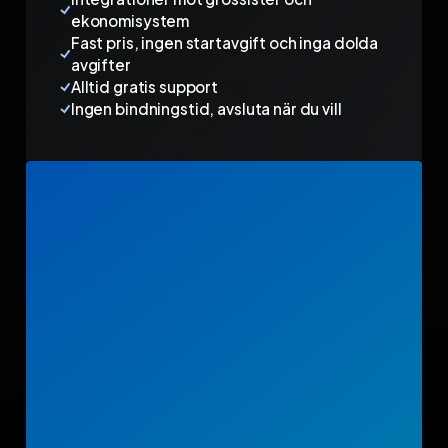
ekonomisystem
Fast pris, ingen startavgift och inga dolda
avgifter
Alltid gratis support
Ingen bindningstid, avsluta när du vill