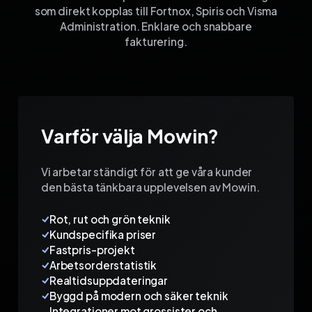
som direkt kopplas till Fortnox, Spiris och Visma
Administration. Enklare och snabbare
fakturering.
Varför välja Mowin?
Vi arbetar ständigt för att ge våra kunder
den bästa tänkbara upplevelsen av Mowin.
Rot, rut och grön teknik
Kundspecifika priser
Fastpris-projekt
Arbetsorderstatistik
Realtidsuppdateringar
Byggd på modern och säker teknik
Integrationer mot grossister och