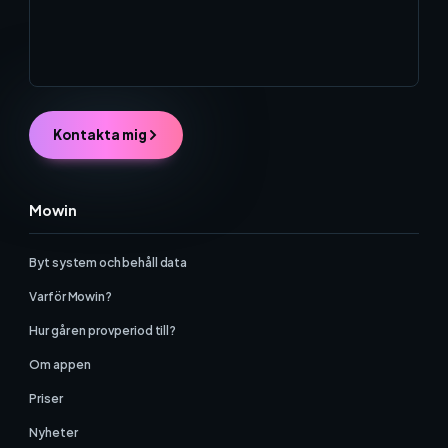
Kontakta mig
Mowin
Byt system och behåll data
Varför Mowin?
Hur går en provperiod till?
Om appen
Priser
Nyheter