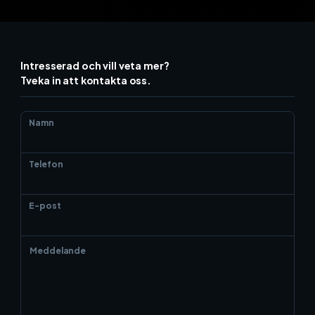
Intresserad och vill veta mer?
Tveka in att kontakta oss.
Namn
Telefon
E-post