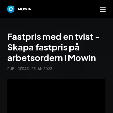
Mowin
Fastpris med en tvist -
Skapa fastpris på
Varför Mowin?
arbetsordern i Mowin
Byt system och behåll dat
PUBLICERAD:
25 JAN 2023
Priser
Nyheter
Prova Mowin
30 DAGAR GRATI
Kalkylatorer