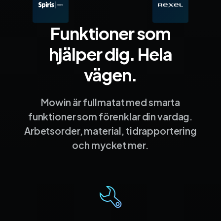
Funktioner som
hjälper dig. Hela
vägen.
Mowin är fullmatat med smarta
funktioner som förenklar din vardag.
Arbetsorder, material, tidrapportering
och mycket mer.