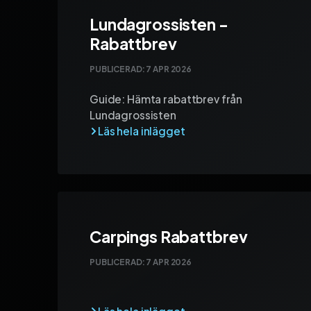
Lundagrossisten -
Rabattbrev
PUBLICERAD:
7 APR 2026
Guide: Hämta rabattbrev från
Lundagrossisten
Carpings Rabattbrev
PUBLICERAD:
7 APR 2026