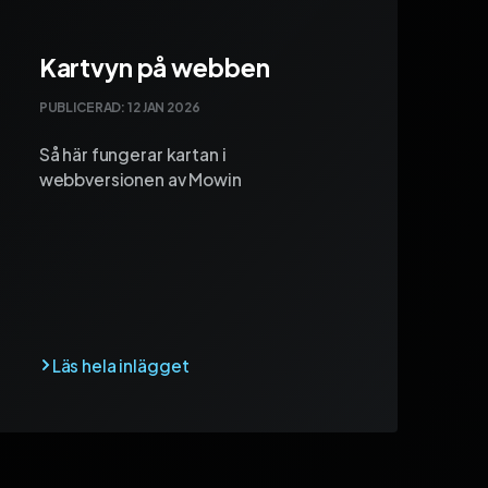
Kartvyn på webben
PUBLICERAD:
12 JAN 2026
Så här fungerar kartan i
webbversionen av Mowin