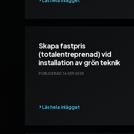
Skapa fastpris
(totalentreprenad) vid
installation av grön teknik
PUBLICERAD:
16 SEP 2025