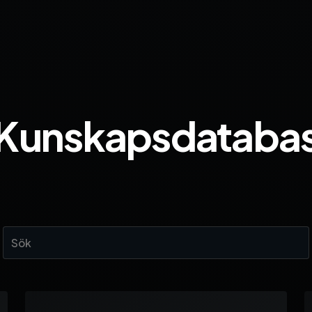
Kunskapsdataba