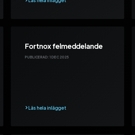
Fortnox felmeddelande
PUBLICERAD:
1 DEC 2025