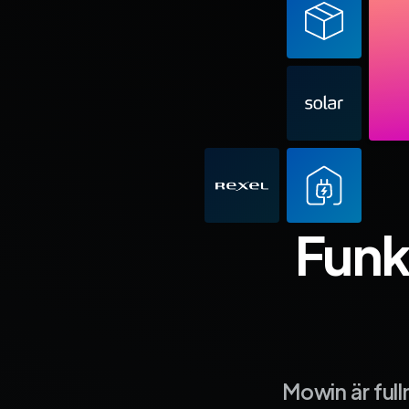
Funk
Mowin är ful