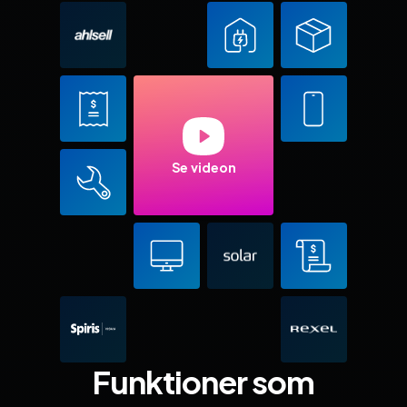
Se videon
Funktioner som