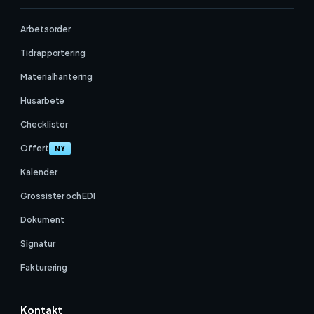
Arbetsorder
Tidrapportering
Materialhantering
Husarbete
Checklistor
Offert
NY
Kalender
Grossister och EDI
Dokument
Signatur
Fakturering
Kontakt