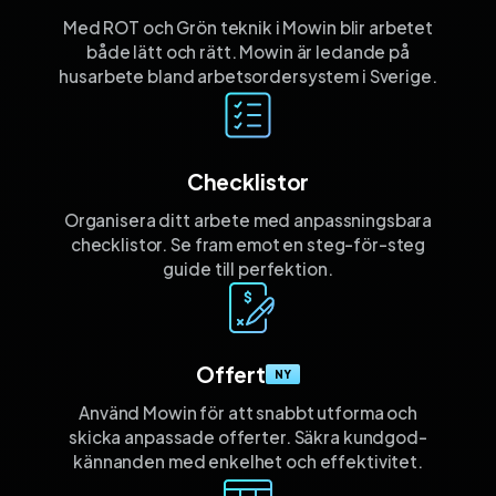
Med ROT och Grön teknik i Mowin blir arbetet
både lätt och rätt. Mowin är ledande på
husarbete bland arbetsordersystem i Sverige.
Checklistor
Organisera ditt arbete med anpassnings­bara
checklistor. Se fram emot en steg-för-steg
guide till perfektion.
Offert
NY
Använd Mowin för att snabbt utforma och
skicka anpassade offerter. Säkra kund­god­
kännanden med enkelhet och effektivitet.