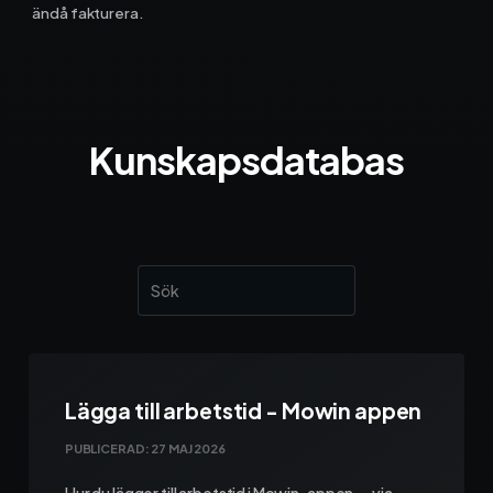
ändå fakturera.
Kunskapsdatabas
Lägga till arbetstid - Mowin appen
PUBLICERAD:
27 MAJ 2026