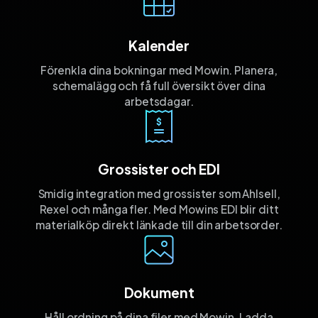
Kalender
Förenkla dina bokningar med Mowin. Planera,
schemalägg och få full översikt över dina
arbetsdagar.
Grossister och EDI
Smidig integration med grossister som Ahlsell,
Rexel och många fler. Med Mowins EDI blir ditt
materialköp direkt länkade till din arbetsorder.
Dokument
Håll ordning på dina filer med Mowin. Ladda