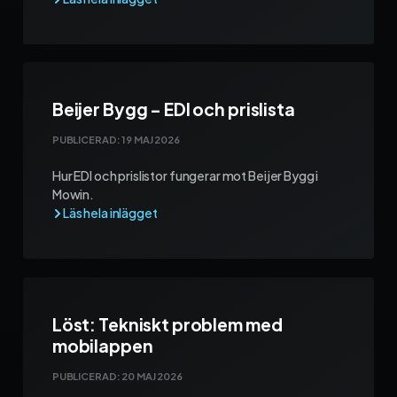
Beijer Bygg – EDI och prislista
PUBLICERAD:
19 MAJ 2026
Hur EDI och prislistor fungerar mot Beijer Bygg i
Mowin.
Löst: Tekniskt problem med
mobilappen
PUBLICERAD:
20 MAJ 2026