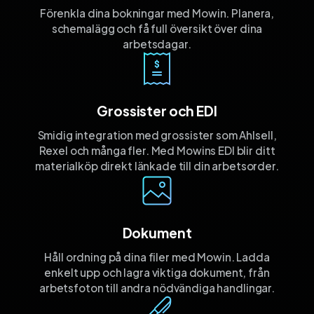
Förenkla dina bokningar med Mowin. Planera,
schemalägg och få full översikt över dina
arbetsdagar.
Grossister och EDI
Smidig integration med grossister som Ahlsell,
Rexel och många fler. Med Mowins EDI blir ditt
materialköp direkt länkade till din arbetsorder.
Dokument
Håll ordning på dina filer med Mowin. Ladda
enkelt upp och lagra viktiga dokument, från
arbetsfoton till andra nödvändiga handlingar.