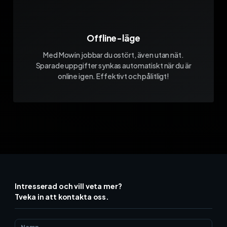
Offline-läge
Med Mowin jobbar du ostört, även utan nät.
Sparade uppgifter synkas automatiskt när du är
online igen. Effektivt och pålitligt!
Intresserad och vill veta mer?
Tveka in att kontakta oss.