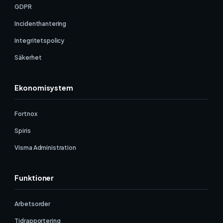
GDPR
Incidenthantering
Integritetspolicy
Säkerhet
Ekonomisystem
Fortnox
Spiris
Visma Administration
Funktioner
Arbetsorder
Tidrapportering