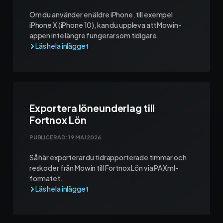
Om du använder en äldre iPhone, till exempel
iPhone X (iPhone 10), kan du uppleva att Mowin-
appen inte längre fungerar som tidigare.
Exportera löneunderlag till
Fortnox Lön
PUBLICERAD:
19 MAJ 2026
Så här exporterar du tidrapporterade timmar och
reskoder från Mowin till Fortnox Lön via PAXml-
formatet.