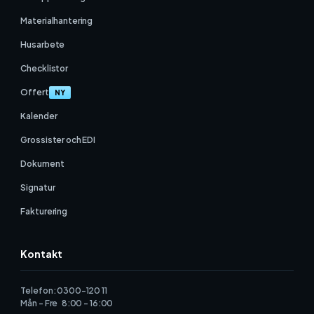
Materialhantering
Husarbete
Checklistor
Offert
NY
Kalender
Grossister och EDI
Dokument
Signatur
Fakturering
Kontakt
Telefon: 0300-120 11
Mån - Fre 8:00 - 16:00