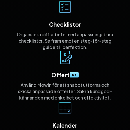
Checklistor
Organisera ditt arbete med anpassnings­bara
checklistor. Se fram emot en steg-för-steg
guide till perfektion.
Offert
NY
Använd Mowin för att snabbt utforma och
skicka anpassade offerter. Säkra kund­god­
kännanden med enkelhet och effektivitet.
Kalender