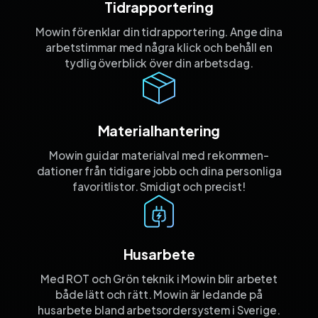
Tidrapportering
Mowin förenklar din tidrapportering. Ange dina
arbetstimmar med några klick och behåll en
tydlig överblick över din arbetsdag.
Materialhantering
Mowin guidar materialval med rekommen­
dationer från tidigare jobb och dina personliga
favorit­listor. Smidigt och precist!
Husarbete
Med ROT och Grön teknik i Mowin blir arbetet
både lätt och rätt. Mowin är ledande på
husarbete bland arbetsordersystem i Sverige.