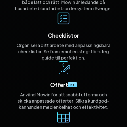
både lätt och rätt. Mowin är ledande på
husarbete bland arbetsordersystem i Sverige.
Checklistor
Organisera ditt arbete med anpassnings­bara
checklistor. Se fram emot en steg-för-steg
guide till perfektion.
Offert
NY
Använd Mowin för att snabbt utforma och
skicka anpassade offerter. Säkra kund­god­
kännanden med enkelhet och effektivitet.