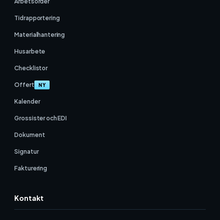
Arbetsorder
Tidrapportering
Materialhantering
Husarbete
Checklistor
Offert
NY
Kalender
Grossister och EDI
Dokument
Signatur
Fakturering
Kontakt