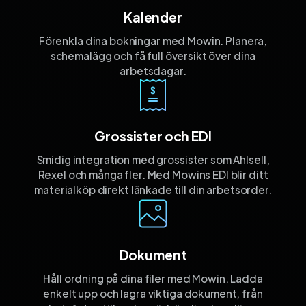
Kalender
Förenkla dina bokningar med Mowin. Planera,
schemalägg och få full översikt över dina
arbetsdagar.
Grossister och EDI
Smidig integration med grossister som Ahlsell,
Rexel och många fler. Med Mowins EDI blir ditt
materialköp direkt länkade till din arbetsorder.
Dokument
Håll ordning på dina filer med Mowin. Ladda
enkelt upp och lagra viktiga dokument, från