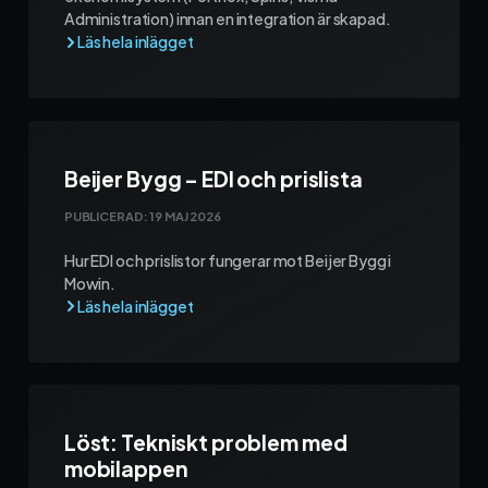
Administration) innan en integration är skapad.
Beijer Bygg – EDI och prislista
PUBLICERAD:
19 MAJ 2026
Hur EDI och prislistor fungerar mot Beijer Bygg i
Mowin.
Löst: Tekniskt problem med
mobilappen