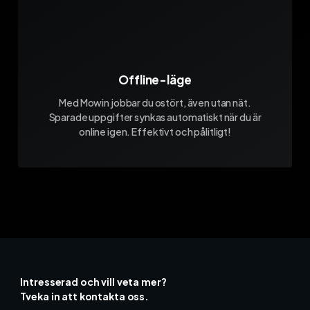
Offline-läge
Med Mowin jobbar du ostört, även utan nät.
Sparade uppgifter synkas automatiskt när du är
online igen. Effektivt och pålitligt!
Intresserad och vill veta mer?
Tveka in att kontakta oss.