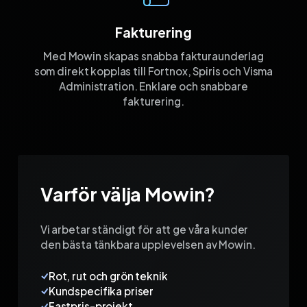
Fakturering
Med Mowin skapas snabba fakturaunderlag
som direkt kopplas till Fortnox, Spiris och Visma
Administration. Enklare och snabbare
fakturering.
Varför välja Mowin?
Vi arbetar ständigt för att ge våra kunder
den bästa tänkbara upplevelsen av Mowin.
Rot, rut och grön teknik
Kundspecifika priser
Fastpris-projekt