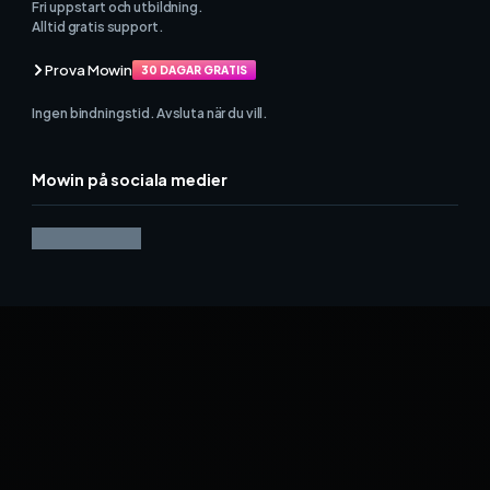
Fri uppstart och utbildning.
Alltid gratis support.
Prova Mowin
30 DAGAR GRATIS
Ingen bindningstid. Avsluta när du vill.
Mowin på sociala medier