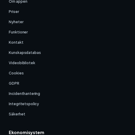
Om appen
Priser
Nyheter
Funktioner
Kontakt
Kunskapsdatabas
Videobibliotek
Cookies
GDPR
Incidenthantering
Integritetspolicy
Säkerhet
Ekonomisystem