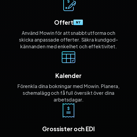
Offert
NY
Använd Mowin för att snabbt utforma och
skicka anpassade offerter. Säkra kund­god­
kännanden med enkelhet och effektivitet.
Kalender
Förenkla dina bokningar med Mowin. Planera,
schemalägg och få full översikt över dina
arbetsdagar.
Grossister och EDI