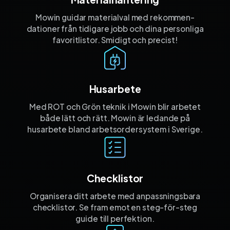
Mowin guidar materialval med rekommen­
dationer från tidigare jobb och dina personliga
favorit­listor. Smidigt och precist!
Husarbete
Med ROT och Grön teknik i Mowin blir arbetet
både lätt och rätt. Mowin är ledande på
husarbete bland arbetsordersystem i Sverige.
Checklistor
Organisera ditt arbete med anpassnings­bara
checklistor. Se fram emot en steg-för-steg
guide till perfektion.