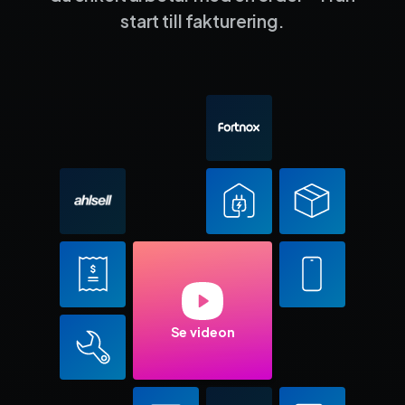
start till fakturering.
Se videon