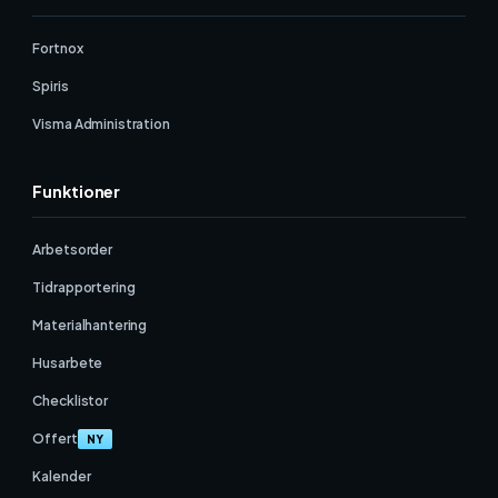
Fortnox
Spiris
Visma Administration
Funktioner
Arbetsorder
Tidrapportering
Materialhantering
Husarbete
Checklistor
Offert
NY
Kalender