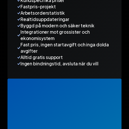
Kundspecifika priser
Fastpris-projekt
Arbetsorderstatistik
Realtidsuppdateringar
Byggd på modern och säker teknik
Integrationer mot grossister och
ekonomisystem
Fast pris, ingen startavgift och inga dolda
avgifter
Alltid gratis support
Ingen bindningstid, avsluta när du vill