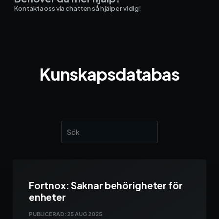
Kontakta oss via chatten så hjälper vi dig!
Kunskapsdatabas
Fortnox: Saknar behörigheter för
enheter
PUBLICERAD:
25 AUG 2025