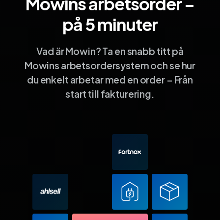
Mowins arbetsorder –
på 5 minuter
Vad är Mowin? Ta en snabb titt på
Mowins arbetsordersystem och se hur
du enkelt arbetar med en order – Från
start till fakturering.