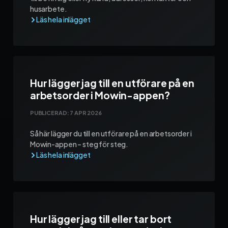
husarbete.
Hur lägger jag till en utförare på en
arbetsorder i Mowin-appen?
PUBLICERAD:
7 APR 2026
Så här lägger du till en utförare på en arbetsorder i
Mowin-appen – steg för steg.
Hur lägger jag till eller tar bort