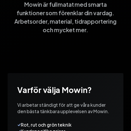
Mowin är fullmatat med smarta
funktioner som förenklar din vardag.
Arbetsorder, material, tidrapportering
och mycket mer.
Varför välja Mowin?
Vi arbetar ständigt för att ge våra kunder
den bästa tänkbara upplevelsen av Mowin.
Rot, rut och grön teknik