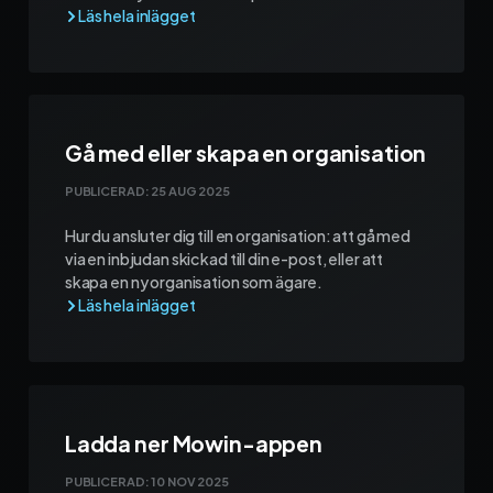
Gå med eller skapa en organisation
PUBLICERAD:
25 AUG 2025
Hur du ansluter dig till en organisation: att gå med
via en inbjudan skickad till din e-post, eller att
skapa en ny organisation som ägare.
Ladda ner Mowin-appen
PUBLICERAD:
10 NOV 2025