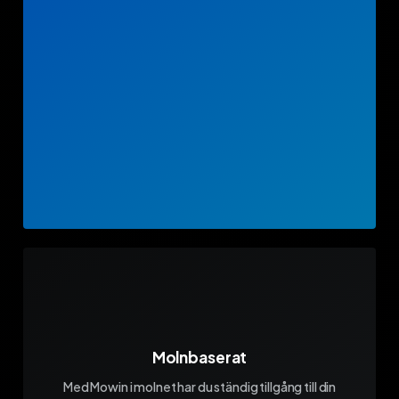
Molnbaserat
Med Mowin i molnet har du ständig tillgång till din