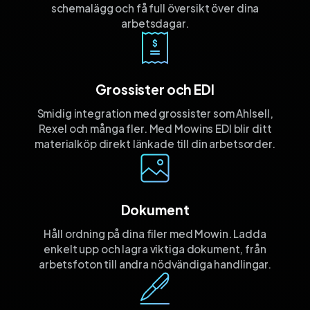
schemalägg och få full översikt över dina
arbetsdagar.
Grossister och EDI
Smidig integration med grossister som Ahlsell,
Rexel och många fler. Med Mowins EDI blir ditt
materialköp direkt länkade till din arbetsorder.
Dokument
Håll ordning på dina filer med Mowin. Ladda
enkelt upp och lagra viktiga dokument, från
arbetsfoton till andra nödvändiga handlingar.