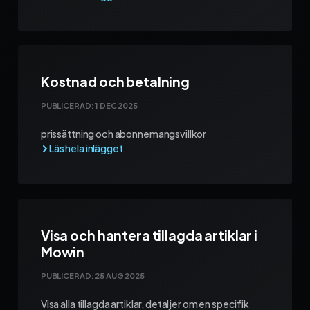
Kostnad och betalning
PUBLICERAD:
1 DEC 2025
prissättning och abonnemangsvillkor
Visa och hantera tillagda artiklar i
Mowin
PUBLICERAD:
25 AUG 2025
Visa alla tillagda artiklar, detaljer om en specifik