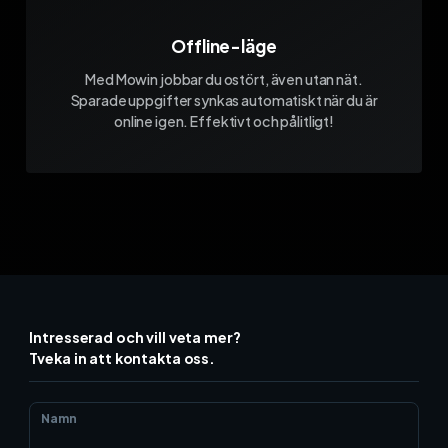
Offline-läge
Med Mowin jobbar du ostört, även utan nät.
Sparade uppgifter synkas automatiskt när du är
online igen. Effektivt och pålitligt!
Intresserad och vill veta mer?
Tveka in att kontakta oss.
Namn