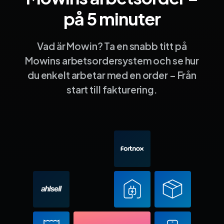
på 5 minuter
Vad är Mowin? Ta en snabb titt på
Mowins arbetsordersystem och se hur
du enkelt arbetar med en order – Från
start till fakturering.