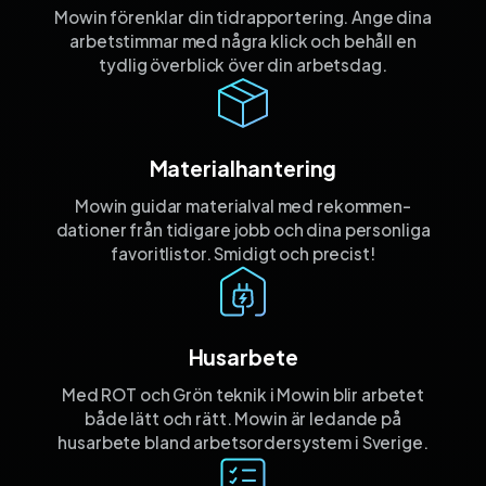
Mowin förenklar din tidrapportering. Ange dina
arbetstimmar med några klick och behåll en
tydlig överblick över din arbetsdag.
Materialhantering
Mowin guidar materialval med rekommen­
dationer från tidigare jobb och dina personliga
favorit­listor. Smidigt och precist!
Husarbete
Med ROT och Grön teknik i Mowin blir arbetet
både lätt och rätt. Mowin är ledande på
husarbete bland arbetsordersystem i Sverige.