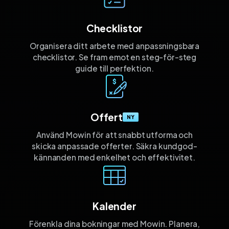
Checklistor
Organisera ditt arbete med anpassnings­bara
checklistor. Se fram emot en steg-för-steg
guide till perfektion.
Offert
NY
Använd Mowin för att snabbt utforma och
skicka anpassade offerter. Säkra kund­god­
kännanden med enkelhet och effektivitet.
Kalender
Förenkla dina bokningar med Mowin. Planera,