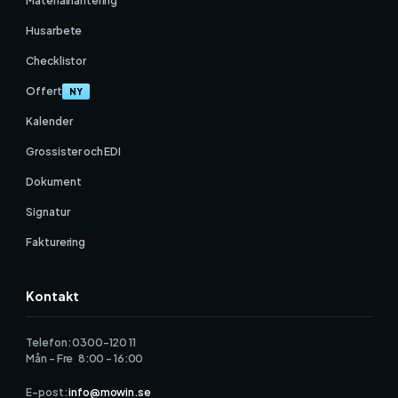
Materialhantering
Husarbete
Checklistor
Offert
NY
Kalender
Grossister och EDI
Dokument
Signatur
Fakturering
Kontakt
Telefon: 0300-120 11
Mån - Fre 8:00 - 16:00
E-post:
info@mowin.se