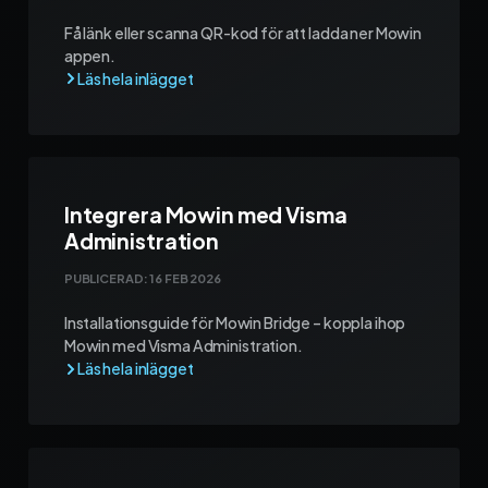
Få länk eller scanna QR-kod för att ladda ner Mowin
appen.
Integrera Mowin med Visma
Administration
PUBLICERAD:
16 FEB 2026
Installationsguide för Mowin Bridge – koppla ihop
Mowin med Visma Administration.