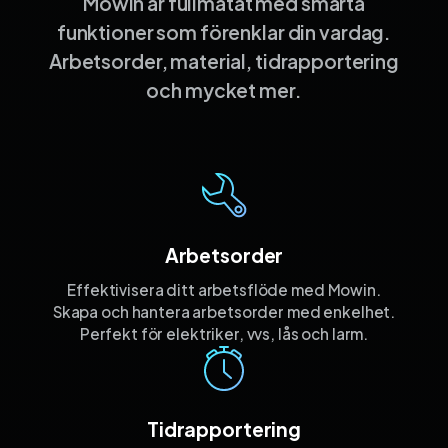
Mowin är fullmatat med smarta
funktioner som förenklar din vardag.
Arbetsorder, material, tidrapportering
och mycket mer.
Arbetsorder
Effektivisera ditt arbetsflöde med Mowin.
Skapa och hantera arbetsorder med enkelhet.
Perfekt för elektriker, vvs, lås och larm.
Tidrapportering