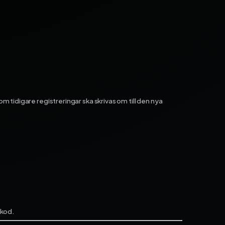
m tidigare registreringar ska skrivas om till den nya
dkod.