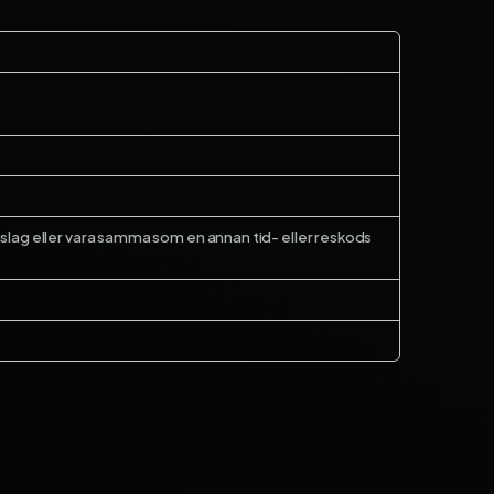
nslag eller vara samma som en annan tid- eller reskods