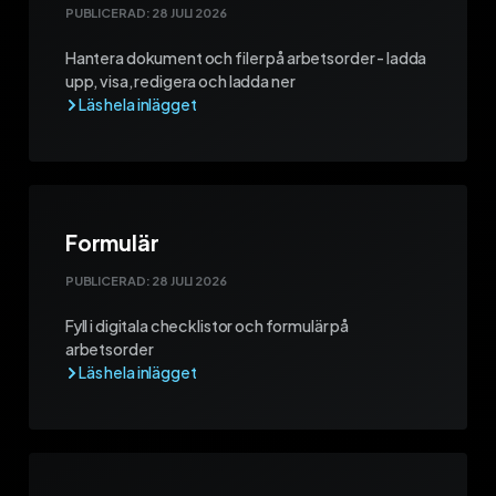
PUBLICERAD:
28 JULI 2026
Hantera dokument och filer på arbetsorder - ladda
upp, visa, redigera och ladda ner
Formulär
PUBLICERAD:
28 JULI 2026
Fyll i digitala checklistor och formulär på
arbetsorder