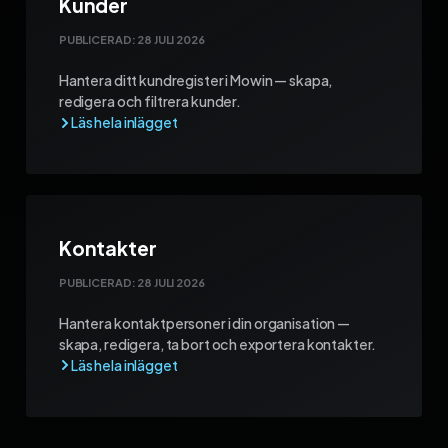
Kunder
PUBLICERAD:
28 JULI 2026
Hantera ditt kundregister i Mowin — skapa,
redigera och filtrera kunder.
Kontakter
PUBLICERAD:
28 JULI 2026
Hantera kontaktpersoner i din organisation —
skapa, redigera, ta bort och exportera kontakter.