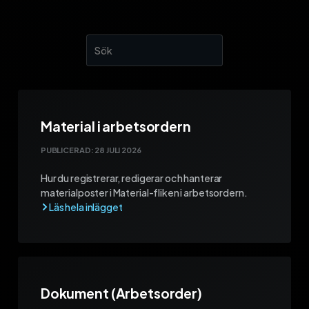
Material i arbetsordern
PUBLICERAD:
28 JULI 2026
Hur du registrerar, redigerar och hanterar
materialposter i Material-fliken i arbetsordern.
Dokument (Arbetsorder)