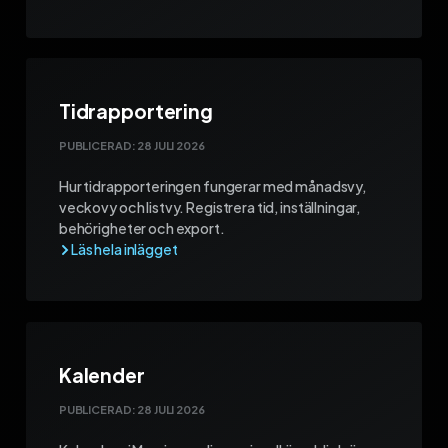
Tidrapportering
PUBLICERAD:
28 JULI 2026
Hur tidrapporteringen fungerar med månadsvy,
veckovy och listvy. Registrera tid, inställningar,
behörigheter och export.
Kalender
PUBLICERAD:
28 JULI 2026