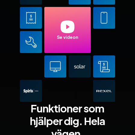
Se videon
Funktioner som
hjälper dig. Hela
vägen.