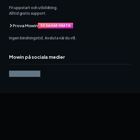
Fri uppstart och utbildning.
Alltid gratis support.
Prova Mowin
30 DAGAR GRATIS
Ingen bindningstid. Avsluta när du vill.
Mowin på sociala medier