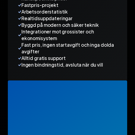
Fastpris-projekt
Arbetsorderstatistik
Realtidsuppdateringar
Byggd på modern och säker teknik
Integrationer mot grossister och
ekonomisystem
Fast pris, ingen startavgift och inga dolda
avgifter
Alltid gratis support
Ingen bindningstid, avsluta när du vill