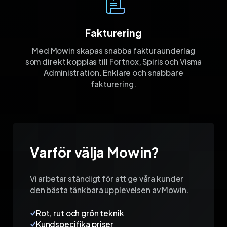
Fakturering
Med Mowin skapas snabba fakturaunderlag
som direkt kopplas till Fortnox, Spiris och Visma
Administration. Enklare och snabbare
fakturering.
Varför välja Mowin?
Vi arbetar ständigt för att ge våra kunder
den bästa tänkbara upplevelsen av Mowin.
Rot, rut och grön teknik
Kundspecifika priser