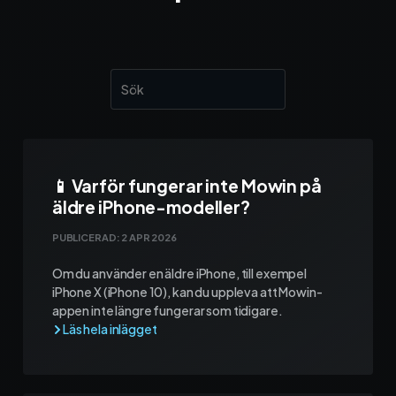
📱 Varför fungerar inte Mowin på
äldre iPhone-modeller?
PUBLICERAD:
2 APR 2026
Om du använder en äldre iPhone, till exempel
iPhone X (iPhone 10), kan du uppleva att Mowin-
appen inte längre fungerar som tidigare.