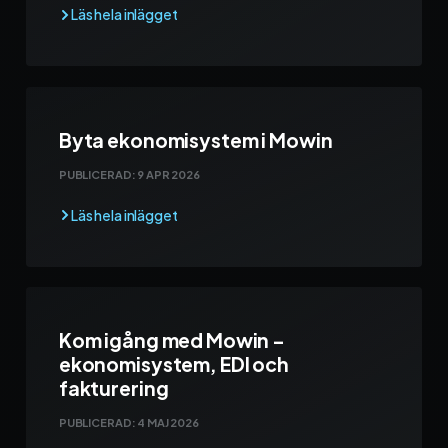
Byta ekonomisystem i Mowin
PUBLICERAD:
9 APR 2026
Kom igång med Mowin –
ekonomisystem, EDI och
fakturering
PUBLICERAD:
4 MAJ 2026