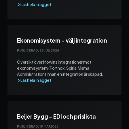
Ekonomisystem – välj integration
PUBLICERAD:
28 JULI 2026
Översikt över Mowins integrationer mot
ekonomisystem (Fortnox, Spiris, Visma
Administration) innan en integration är skapad.
Beijer Bygg – EDI och prislista
PUBLICERAD:
19 MAJ 2026