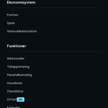
Ekonomisystem
Fortnox
Spiris
Visma Administration
Funktioner
Arbetsorder
Tidrapportering
Materialhantering
Husarbete
Checklistor
Offert
NY
Kalender