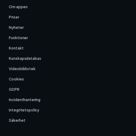
Om appen
Priser
Nyheter
Funktioner
Kontakt
Kunskapsdatabas
Videobibliotek
Cookies
GDPR
Incidenthantering
Integritetspolicy
Säkerhet