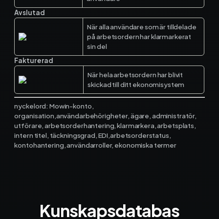
Avslutad
När alla användare som är tilldelade
på arbetsordern har klarmarkerat
sin del
Fakturerad
När hela arbetsordern har blivit
skickad till ditt ekonomisystem
nyckelord: Mowin-konto,
organisation,användarbehörigheter, ägare, administratör,
utförare, arbetsorderhantering, klarmarkera, arbetsplats,
intern titel, täckningsgrad, EDI,arbetsorderstatus,
kontohantering, användarroller, ekonomiska termer
Kunskapsdatabas