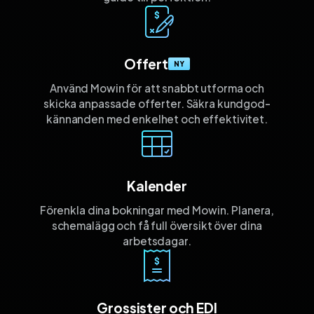
Offert
NY
Använd Mowin för att snabbt utforma och
skicka anpassade offerter. Säkra kund­god­
kännanden med enkelhet och effektivitet.
Kalender
Förenkla dina bokningar med Mowin. Planera,
schemalägg och få full översikt över dina
arbetsdagar.
Grossister och EDI