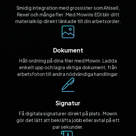
Smidig integration med grossister som Ahlsell,
Rexel och många fler. Med Mowins EDI blir ditt
materialköp direkt länkade till din arbetsorder.
Dokument
Håll ordning på dina filer med Mowin. Ladda
enkelt upp och lagra viktiga dokument, från
arbetsfoton till andra nödvändiga handlingar.
Signatur
Få digitala signaturer direkt på plats. Mowin
gör det lätt att bekräfta jobb eller avtal på ett
par sekunder.