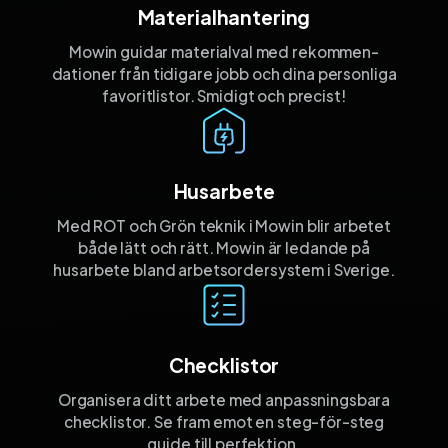
Materialhantering
Mowin guidar materialval med rekommen­
dationer från tidigare jobb och dina personliga
favorit­listor. Smidigt och precist!
Husarbete
Med ROT och Grön teknik i Mowin blir arbetet
både lätt och rätt. Mowin är ledande på
husarbete bland arbetsordersystem i Sverige.
Checklistor
Organisera ditt arbete med anpassnings­bara
checklistor. Se fram emot en steg-för-steg
guide till perfektion.