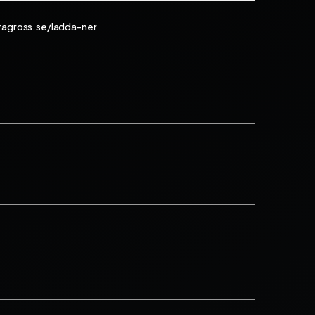
ragross.se/ladda-ner