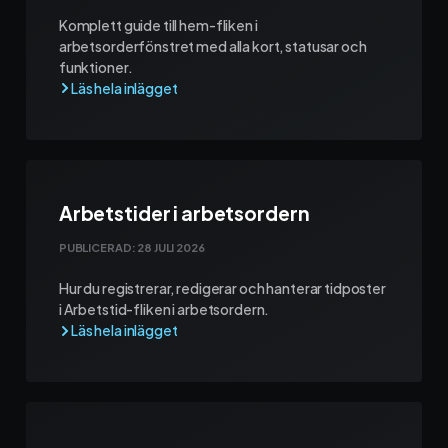
Komplett guide till hem-fliken i
arbetsorderfönstret med alla kort, statusar och
funktioner.
Arbetstider i arbetsordern
PUBLICERAD:
28 JULI 2026
Hur du registrerar, redigerar och hanterar tidposter
i Arbetstid-fliken i arbetsordern.