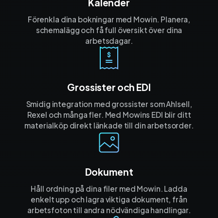
Kalender
Förenkla dina bokningar med Mowin. Planera,
schemalägg och få full översikt över dina
arbetsdagar.
Grossister och EDI
Smidig integration med grossister som Ahlsell,
Rexel och många fler. Med Mowins EDI blir ditt
materialköp direkt länkade till din arbetsorder.
Dokument
Håll ordning på dina filer med Mowin. Ladda
enkelt upp och lagra viktiga dokument, från
arbetsfoton till andra nödvändiga handlingar.