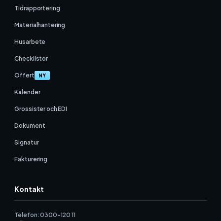
Tidrapportering
Materialhantering
Husarbete
Checklistor
Offert
NY
Kalender
Grossister och EDI
Dokument
Signatur
Fakturering
Kontakt
Telefon: 0300-120 11