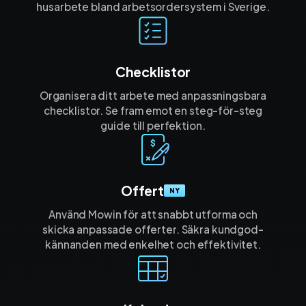
husarbete bland arbetsordersystem i Sverige.
Checklistor
Organisera ditt arbete med anpassnings­bara
checklistor. Se fram emot en steg-för-steg
guide till perfektion.
Offert
NY
Använd Mowin för att snabbt utforma och
skicka anpassade offerter. Säkra kund­god­
kännanden med enkelhet och effektivitet.