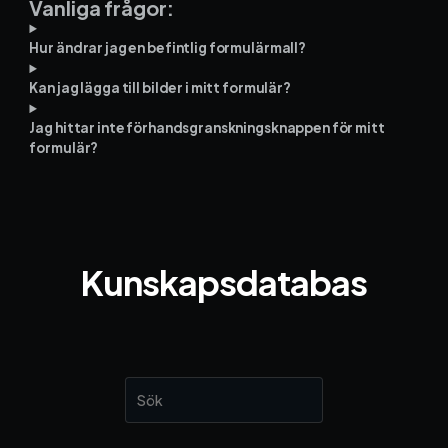
Vanliga frågor:
Hur ändrar jag en befintlig formulärmall?
Kan jag lägga till bilder i mitt formulär?
Jag hittar inte förhandsgranskningsknappen för mitt
formulär?
Kunskapsdatabas