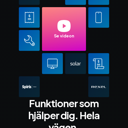
Se videon
Funktioner som
hjälper dig. Hela
vägen.