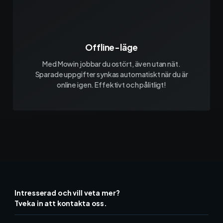
Offline-läge
Med Mowin jobbar du ostört, även utan nät.
Sparade uppgifter synkas automatiskt när du är
online igen. Effektivt och pålitligt!
Intresserad och vill veta mer?
Tveka in att kontakta oss.