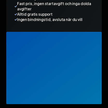
Fast pris, ingen startavgift och inga dolda
avgifter
Alltid gratis support
Ingen bindningstid, avsluta när du vill