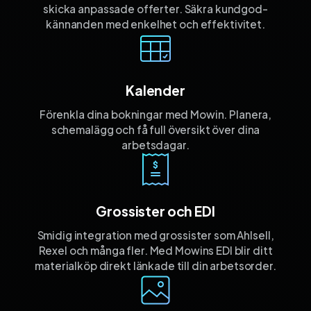
skicka anpassade offerter. Säkra kund­god­
kännanden med enkelhet och effektivitet.
Kalender
Förenkla dina bokningar med Mowin. Planera,
schemalägg och få full översikt över dina
arbetsdagar.
Grossister och EDI
Smidig integration med grossister som Ahlsell,
Rexel och många fler. Med Mowins EDI blir ditt
materialköp direkt länkade till din arbetsorder.