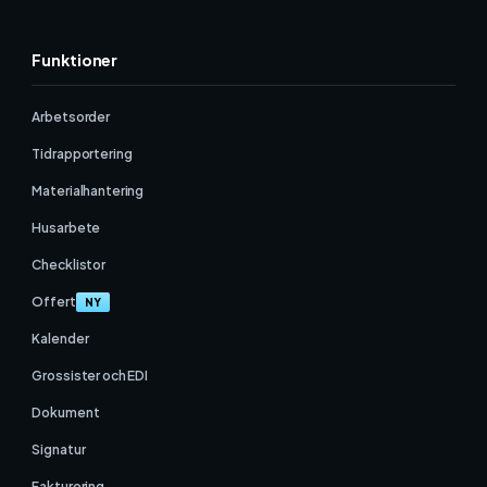
Funktioner
Arbetsorder
Tidrapportering
Materialhantering
Husarbete
Checklistor
Offert
NY
Kalender
Grossister och EDI
Dokument
Signatur
Fakturering