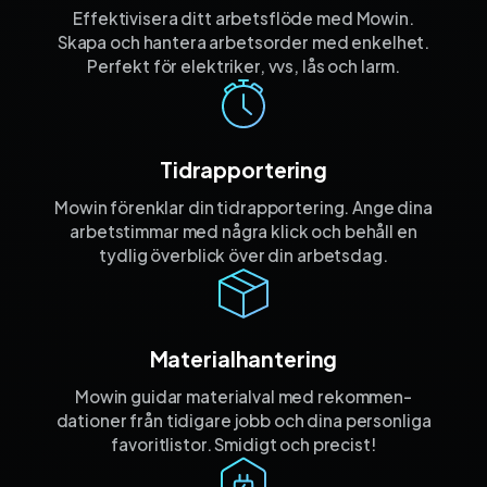
Effektivisera ditt arbetsflöde med Mowin.
Skapa och hantera arbetsorder med enkelhet.
Perfekt för elektriker, vvs, lås och larm.
Tidrapportering
Mowin förenklar din tidrapportering. Ange dina
arbetstimmar med några klick och behåll en
tydlig överblick över din arbetsdag.
Materialhantering
Mowin guidar materialval med rekommen­
dationer från tidigare jobb och dina personliga
favorit­listor. Smidigt och precist!