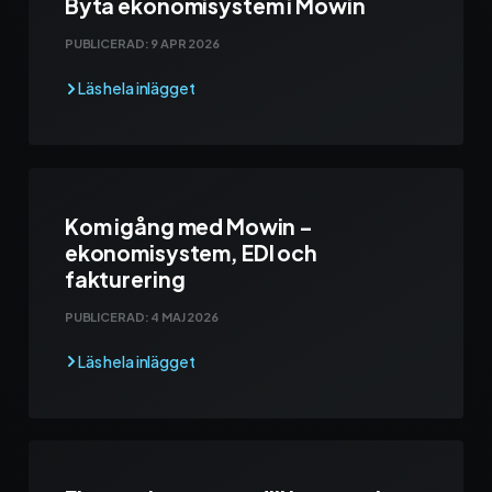
Byta ekonomisystem i Mowin
PUBLICERAD:
9 APR 2026
Kom igång med Mowin –
ekonomisystem, EDI och
fakturering
PUBLICERAD:
4 MAJ 2026