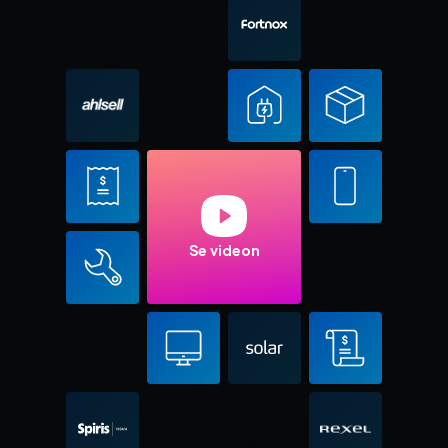
Se videon