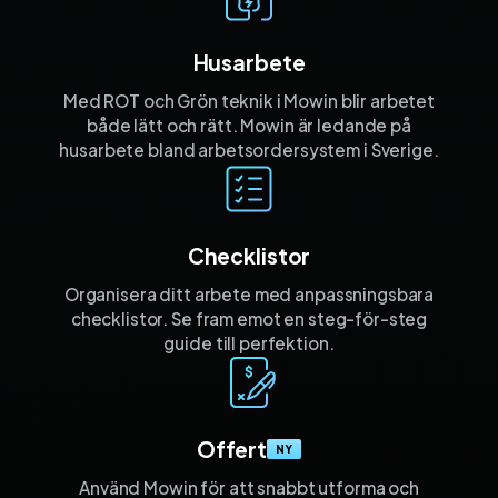
Husarbete
Med ROT och Grön teknik i Mowin blir arbetet
både lätt och rätt. Mowin är ledande på
husarbete bland arbetsordersystem i Sverige.
Checklistor
Organisera ditt arbete med anpassnings­bara
checklistor. Se fram emot en steg-för-steg
guide till perfektion.
Offert
NY
Använd Mowin för att snabbt utforma och