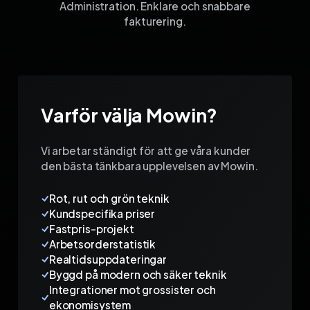
Administration. Enklare och snabbare
fakturering.
Varför välja Mowin?
Vi arbetar ständigt för att ge våra kunder
den bästa tänkbara upplevelsen av Mowin.
Rot, rut och grön teknik
Kundspecifika priser
Fastpris-projekt
Arbetsorderstatistik
Realtidsuppdateringar
Byggd på modern och säker teknik
Integrationer mot grossister och
ekonomisystem