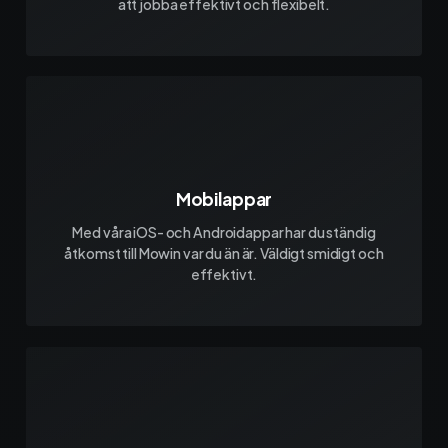
att jobba effektivt och flexibelt.
Mobilappar
Med våra iOS- och Androidappar har du ständig
åtkomst till Mowin var du än är. Väldigt smidigt och
effektivt.