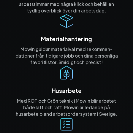
arbetstimmar med några klick och behåll en
tydlig överblick över din arbetsdag.
Materialhantering
Mowin guidar materialval med rekommen­
dationer från tidigare jobb och dina personliga
favorit­listor. Smidigt och precist!
Husarbete
Med ROT och Grön teknik i Mowin blir arbetet
både lätt och rätt. Mowin är ledande på
husarbete bland arbetsordersystem i Sverige.