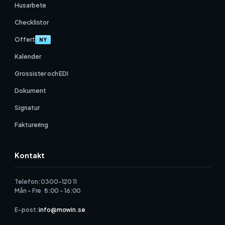
Husarbete
Checklistor
Offert
NY
Kalender
Grossister och EDI
Dokument
Signatur
Fakturering
Kontakt
Telefon: 0300-120 11
Mån - Fre 8:00 - 16:00
E-post:
info@mowin.se