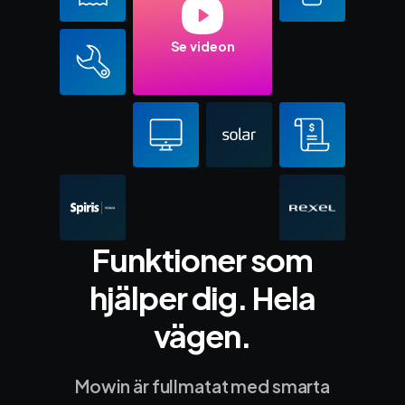
Se videon
Funktioner som
hjälper dig. Hela
vägen.
Mowin är fullmatat med smarta