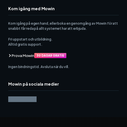
Kom igång med Mowin
Kom igång på egen hand, eller boka en genomgång av Mowin för att
snabbt får reda på allt systemet har att erbjuda.
Fri uppstart och utbildning.
Alltid gratis support.
Prova Mowin
30 DAGAR GRATIS
Ingen bindningstid. Avsluta när du vill.
Mowin på sociala medier