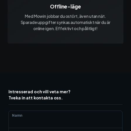
Offline-läge
Med Mowin jobbar du ostört, även utan nät.
Sparade uppgifter synkas automatiskt när du är
online igen. Effektivt och pålitligt!
Intresserad och vill veta mer?
Tveka in att kontakta oss.
Namn