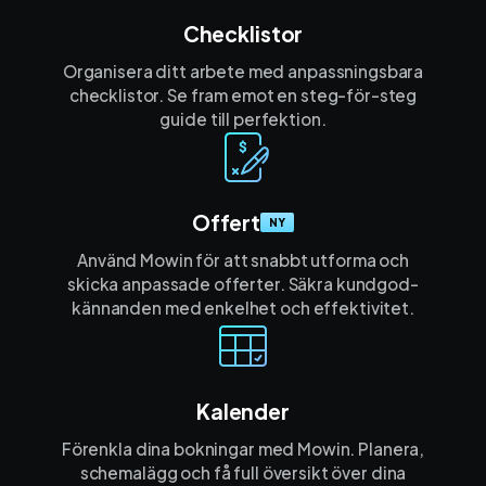
Checklistor
Organisera ditt arbete med anpassnings­bara
checklistor. Se fram emot en steg-för-steg
guide till perfektion.
Offert
NY
Använd Mowin för att snabbt utforma och
skicka anpassade offerter. Säkra kund­god­
kännanden med enkelhet och effektivitet.
Kalender
Förenkla dina bokningar med Mowin. Planera,
schemalägg och få full översikt över dina