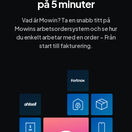
på 5 minuter
Vad är Mowin? Ta en snabb titt på
Mowins arbetsordersystem och se hur
du enkelt arbetar med en order – Från
start till fakturering.