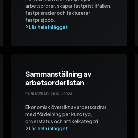
arbetsordrar, skapar fastpristillfällen,
fastprisrader och fakturerar
fastprisjobb.
Sammanställning av
arbetsorderlistan
PUBLICERAD:
28 JULI 2026
Ekonomisk översikt av arbetsordrar
med fördelning per kundtyp,
orderstatus och artikelkategori.