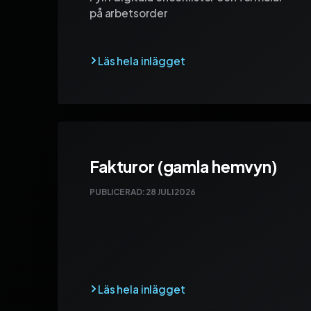
på arbetsorder
Fakturor (gamla hemvyn)
PUBLICERAD:
28 JULI 2026