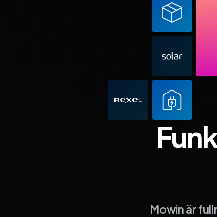
Funk
Mowin är ful