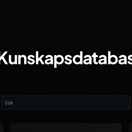
Kunskapsdataba