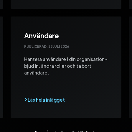
Användare
PUBLICERAD:
28 JULI 2026
Hantera användare i din organisation -
bjud in, ändra roller och ta bort
användare.