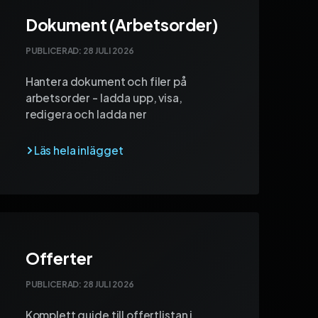
Dokument (Arbetsorder)
PUBLICERAD:
28 JULI 2026
Hantera dokument och filer på
arbetsorder - ladda upp, visa,
redigera och ladda ner
Offerter
PUBLICERAD:
28 JULI 2026
Komplett guide till offertlistan i